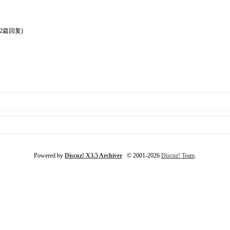
12篇回复)
Powered by
Discuz! X3.5 Archiver
© 2001-2026
Discuz! Team
.