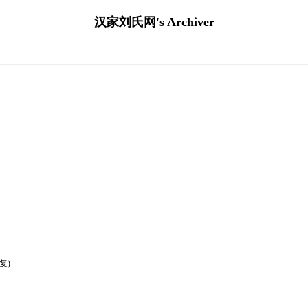
汉家刘氏网's Archiver
复)