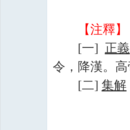
【注釋】
[一]
正義
令，降漢。高
[二]
集解