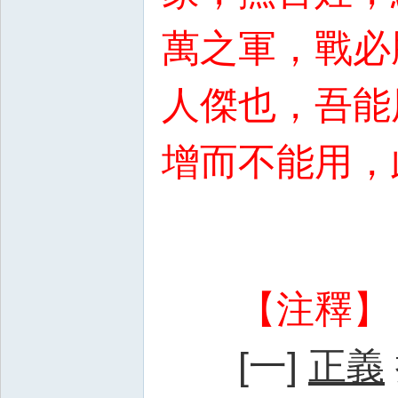
萬之軍，戰必
人傑也，吾能
增而不能用，
【注釋】
[一]
正義