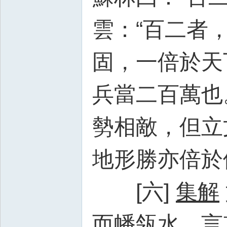
雲：“百二者
固，一倍於天
兵當二百萬也
勢相敵，但立
地形勝亦倍於
[六]
集解
而幡瓴水，言