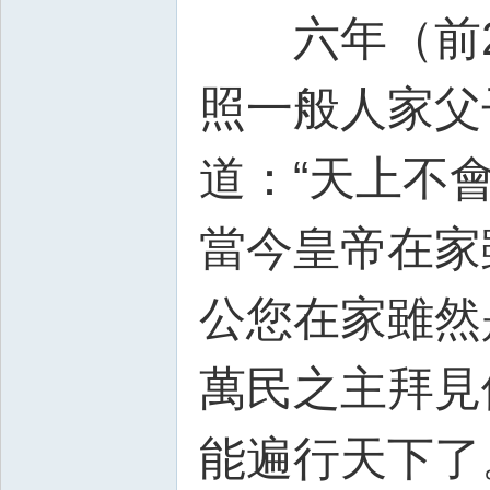
六年（前20
照一般人家父
道：“天上不
當今皇帝在家
公您在家雖然
萬民之主拜見
能遍行天下了