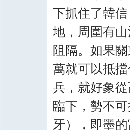
下抓住了韓信
地，周圍有山
阻隔。如果關
萬就可以抵擋
兵，就好象從
臨下，勢不可
牙），即墨的