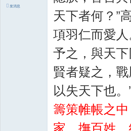
发消息
天下者何？”高
項羽仁而愛人
予之，與天下
賢者疑之，戰
以失天下也。
籌策帷帳之中
家，撫百姓，