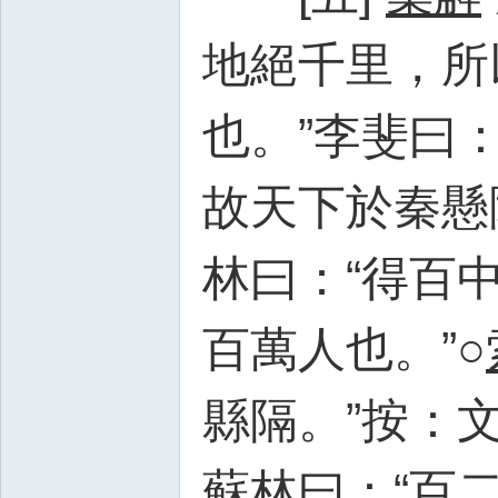
地絕千里，所
也。”李斐曰
故天下於秦懸
林曰：“得百
百萬人也。”○
縣隔。”按：
蘇林曰：“百