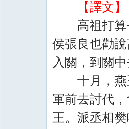
【譯文】
高祖打算長
侯張良也勸說
入關，到關中
十月，燕王
軍前去討代，
王。派丞相樊