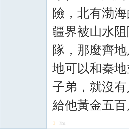
險，北有渤海
疆界被山水阻
隊，那麼齊地
地可以和秦地
子弟，就沒有
給他黃金五百
回复