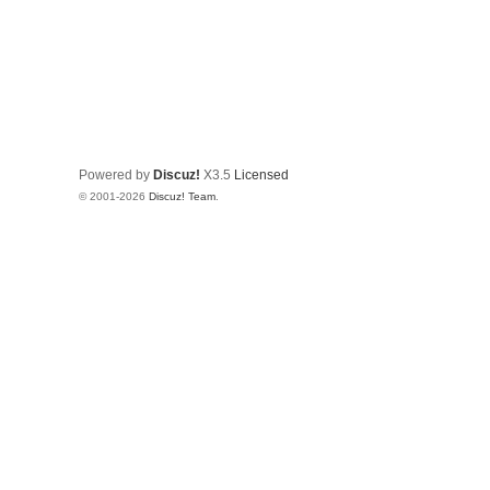
Powered by
Discuz!
X3.5
Licensed
© 2001-2026
Discuz! Team
.