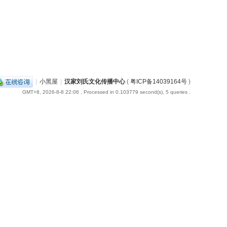
|
小黑屋
|
汉家刘氏文化传播中心
(
粤ICP备14039164号
)
GMT+8, 2026-8-8 22:06
, Processed in 0.103779 second(s), 5 queries .