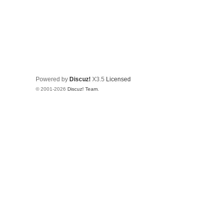
Powered by
Discuz!
X3.5
Licensed
© 2001-2026
Discuz! Team
.