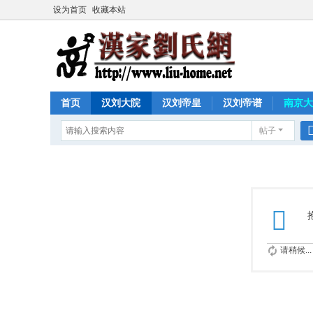
设为首页
收藏本站
首页
汉刘大院
汉刘帝皇
汉刘帝谱
南京大
帖子
请稍候...