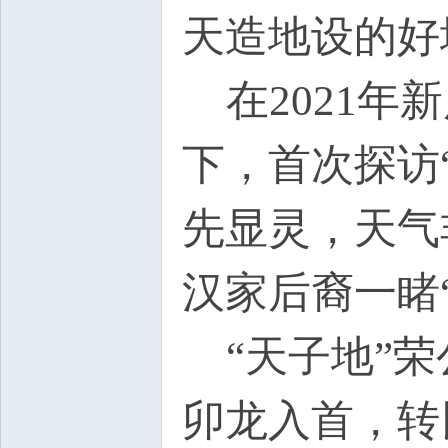
天造地设的好
在2021年
下，首次探访
先显灵，天气
汉家后裔一睹
“天子地”荣
卯龙入首，转