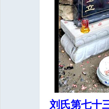
刘氏第七十