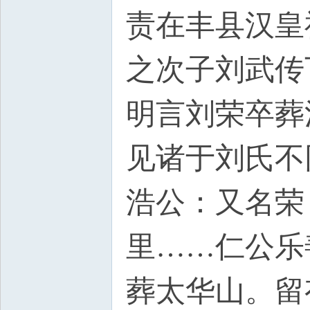
责在丰县汉皇
之次子刘武传
明言刘荣卒葬
见诸于刘氏不
浩公：又名荣
里……仁公乐
葬太华山。留