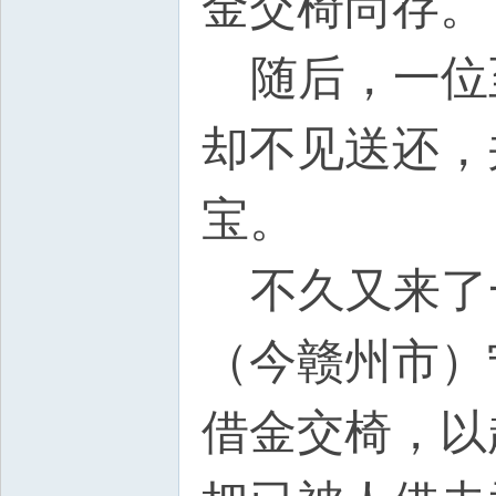
金交椅尚存。
随后，一位
却不见送还，
宝。
. r( A) O3 }- L' s8 
不久又来了
（今赣州市）
借金交椅，以