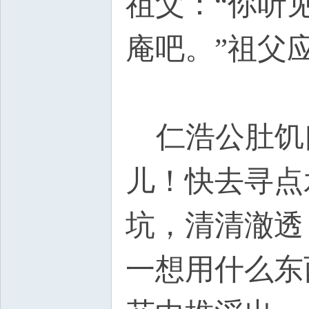
祖父：“你听
庵吧。”祖父
A1 P _. s2 w3 r! P4 S- Y
仁浩公肚饥口
儿！快去寻点
坑，清清澈透
一想用什么东