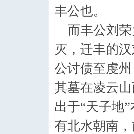
丰公也。
而丰公刘荣
灭，迁丰的汉
公讨债至虔州
其墓在凌云山
出于“天子地
有北水朝南，