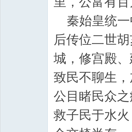
里，公富有百
秦始皇统一
后传位二世胡
城，修宫殿、
致民不聊生，
公目睹民众之
救子民于水火