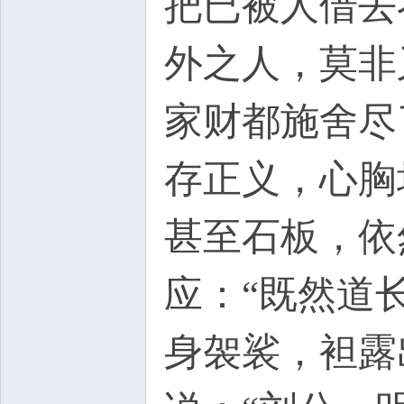
把已被人借去
外之人，莫非
家财都施舍尽
存正义，心胸
甚至石板，依
应：“既然道
身袈裟，袒露