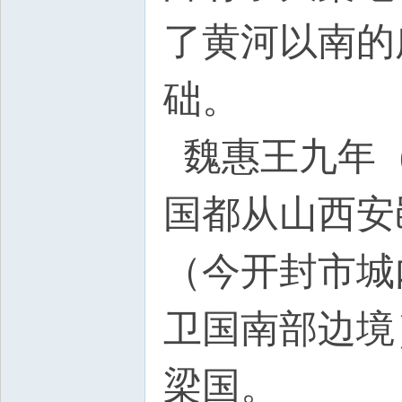
了黄河以南的
础。
魏惠王九年（
国都从山西安
（今开封市城
卫国南部边境
梁国。