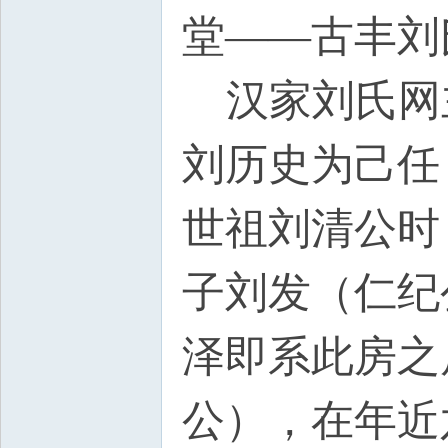
堂——古丰刘
汉家刘氏网
刘历史为己任
世祖刘清公时
子刘发（仁纪
泽即系此房之
公），在年近