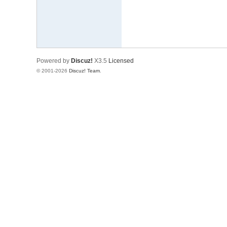
Powered by
Discuz!
X3.5
Licensed
© 2001-2026
Discuz! Team
.