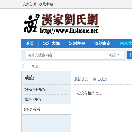
设为首页
收藏本站
首页
汉刘大院
汉刘帝皇
汉刘帝谱
南京
帖子
›
动态
汉
动态
最新动态
|
热点动态
家
好友的动态
刘
还没有相关动态
我的动态
氏
网
随便看看