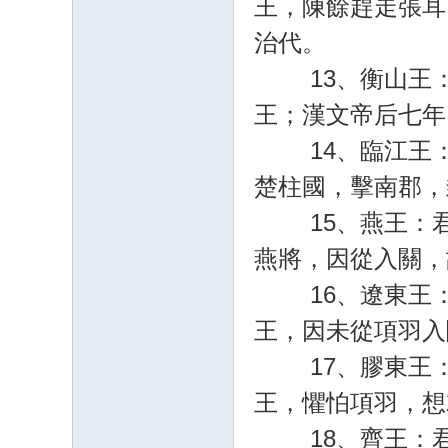
王，陳餘趕走張耳
治代。
13、衡山王：君
王；漢文帝后七年
14、臨江王：君
楚柱國，擊南郡，
15、燕王：君主
燕將，因從入關，
16、遼東王：君
王，因未從項羽入
17、膠東王：君
王，懼怕項羽，想
18、齊王：君主